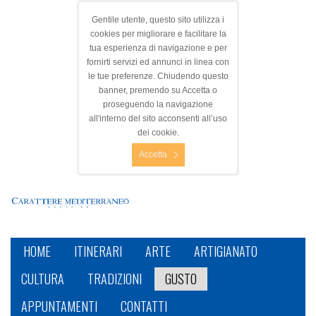
Gentile utente, questo sito utilizza i
cookies per migliorare e facilitare la
tua esperienza di navigazione e per
fornirti servizi ed annunci in linea con
le tue preferenze. Chiudendo questo
banner, premendo su Accetta o
proseguendo la navigazione
all'interno del sito acconsenti all’uso
dei cookie.
Accetta
HOME
ITINERARI
ARTE
ARTIGIANATO
CULTURA
TRADIZIONI
GUSTO
APPUNTAMENTI
CONTATTI