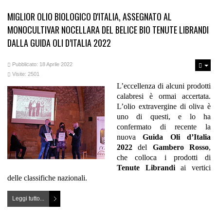
MIGLIOR OLIO BIOLOGICO D'ITALIA, ASSEGNATO AL
MONOCULTIVAR NOCELLARA DEL BELICE BIO TENUTE LIBRANDI
DALLA GUIDA OLI D’ITALIA 2022
Pubblicato: 18 Aprile 2022
Visite: 2501
L’eccellenza di alcuni prodotti
calabresi è ormai accertata.
L’olio extravergine di oliva è
uno di questi, e lo ha
confermato di recente la
nuova
Guida Oli d’Italia
2022
del
Gambero Rosso
,
che colloca i prodotti di
Tenute Librandi
ai vertici
delle classifiche nazionali.
Leggi tutto...