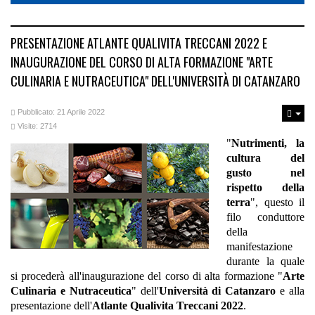
PRESENTAZIONE ATLANTE QUALIVITA TRECCANI 2022 E
INAUGURAZIONE DEL CORSO DI ALTA FORMAZIONE "ARTE
CULINARIA E NUTRACEUTICA" DELL'UNIVERSITÀ DI CATANZARO
Pubblicato: 21 Aprile 2022
Visite: 2714
"
Nutrimenti, la
cultura del
gusto nel
rispetto della
terra
", questo il
filo conduttore
della
manifestazione
durante la quale
si procederà all'inaugurazione del corso di alta formazione "
Arte
Culinaria e Nutraceutica
" dell'
Università di Catanzaro
e alla
presentazione dell'
Atlante Qualivita Treccani 2022
.