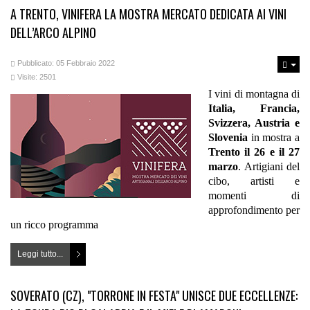
A TRENTO, VINIFERA LA MOSTRA MERCATO DEDICATA AI VINI
DELL’ARCO ALPINO
Pubblicato: 05 Febbraio 2022
Visite: 2501
I vini di montagna di
Italia, Francia,
Svizzera, Austria e
Slovenia
in mostra a
Trento
il 26 e il 27
marzo
. Artigiani del
cibo, artisti e
momenti di
approfondimento per
un ricco programma
Leggi tutto...
SOVERATO (CZ), "TORRONE IN FESTA" UNISCE DUE ECCELLENZE: