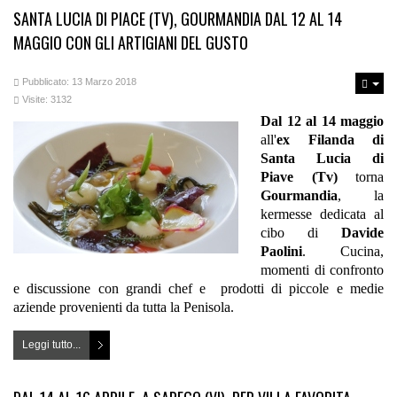
SANTA LUCIA DI PIACE (TV), GOURMANDIA DAL 12 AL 14
MAGGIO CON GLI ARTIGIANI DEL GUSTO
Pubblicato: 13 Marzo 2018
Visite: 3132
Dal 12 al 14 maggio
all'
ex Filanda di
Santa Lucia di
Piave
(Tv)
torna
Gourmandia
, la
kermesse dedicata al
cibo di
Davide
Paolini
. Cucina,
momenti di confronto
e discussione con grandi chef e prodotti di piccole e medie
aziende provenienti da tutta la Penisola.
Leggi tutto...