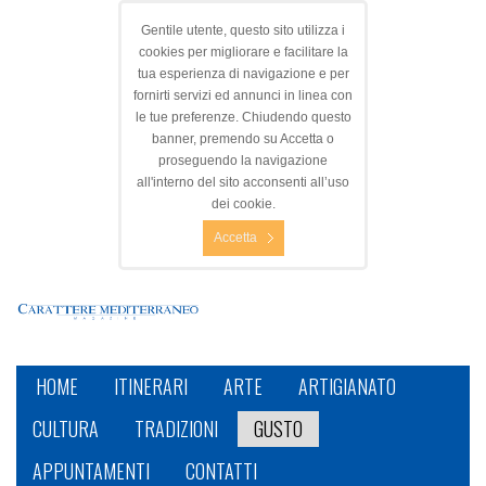
Gentile utente, questo sito utilizza i
cookies per migliorare e facilitare la
tua esperienza di navigazione e per
fornirti servizi ed annunci in linea con
le tue preferenze. Chiudendo questo
banner, premendo su Accetta o
proseguendo la navigazione
all'interno del sito acconsenti all’uso
dei cookie.
Accetta
HOME
ITINERARI
ARTE
ARTIGIANATO
CULTURA
TRADIZIONI
GUSTO
APPUNTAMENTI
CONTATTI