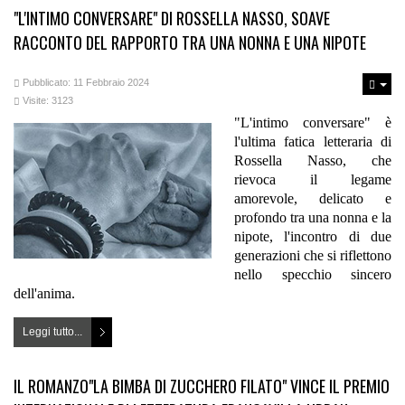
"L'INTIMO CONVERSARE" DI ROSSELLA NASSO, SOAVE
RACCONTO DEL RAPPORTO TRA UNA NONNA E UNA NIPOTE
Pubblicato: 11 Febbraio 2024
Visite: 3123
"L'intimo conversare" è
l'ultima fatica letteraria di
Rossella Nasso, che
rievoca il legame
amorevole, delicato e
profondo tra una nonna e la
nipote, l'incontro di due
generazioni che si riflettono
nello specchio sincero
dell'anima.
Leggi tutto...
IL ROMANZO"LA BIMBA DI ZUCCHERO FILATO" VINCE IL PREMIO