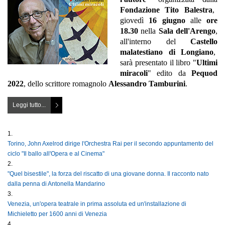
Fondazione Tito Balestra
,
giovedì
16 giugno
alle
ore
18.30
nella
Sala dell'Arengo
,
all'interno del
Castello
malatestiano di Longiano
,
sarà presentato il libro "
Ultimi
miracoli
" edito da
Pequod
2022
, dello scrittore romagnolo
Alessandro Tamburini
.
Leggi tutto...
Torino, John Axelrod dirige l'Orchestra Rai per il secondo appuntamento del
ciclo "Il ballo all'Opera e al Cinema"
"Quel bisestile", la forza del riscatto di una giovane donna. Il racconto nato
dalla penna di Antonella Mandarino
Venezia, un'opera teatrale in prima assoluta ed un'installazione di
Michieletto per 1600 anni di Venezia