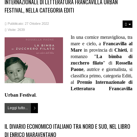
INTERNAZIONALE DI LETTERATURA FRANCAVILLA URBAN
FESTIVAL, NELLA CATEGORIA EDITI
Pubblicato: 27 Ottobre 2022
Visite: 2639
In una cornice meravigliosa, tra
mare e cielo, a
Francavilla al
Mare
in provincia di
Chieti
, il
romanzo "
La bimba di
zucchero filato
" di
Rossella
Paone
, autrice e giornalista, si
classifica primo, categoria Editi,
al
Premio Internazionale di
Letteratura Francavilla
Urban Festival
.
Leggi tutto...
IL DIVARIO ECONOMICO ITALIANO TRA NORD E SUD, NEL LIBRO
DI ENRICO MARAVENTANO