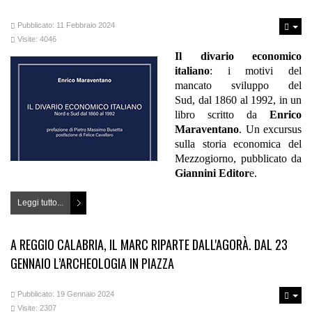
Pubblicato: 11 Febbraio 2024
Visite: 4046
Il divario economico
italiano
: i motivi del
mancato sviluppo del
Sud, dal 1860 al 1992, in un
libro scritto da
Enrico
Maraventano
. Un excursus
sulla storia economica del
Mezzogiorno, pubblicato da
Giannini Editor
e.
Leggi tutto...
A REGGIO CALABRIA, IL MARC RIPARTE DALL'AGORÀ. DAL 23
GENNAIO L’ARCHEOLOGIA IN PIAZZA
Pubblicato: 19 Gennaio 2024
Visite: 2307