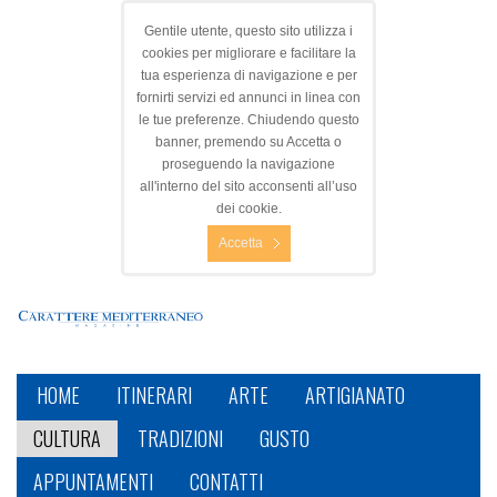
Gentile utente, questo sito utilizza i
cookies per migliorare e facilitare la
tua esperienza di navigazione e per
fornirti servizi ed annunci in linea con
le tue preferenze. Chiudendo questo
banner, premendo su Accetta o
proseguendo la navigazione
all'interno del sito acconsenti all’uso
dei cookie.
Accetta
HOME
ITINERARI
ARTE
ARTIGIANATO
CULTURA
TRADIZIONI
GUSTO
APPUNTAMENTI
CONTATTI