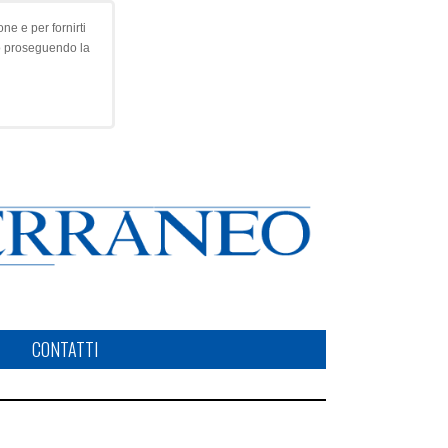
ne e per fornirti
o proseguendo la
CONTATTI