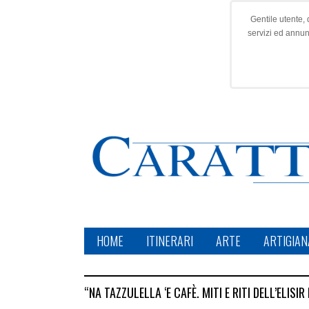
Gentile utente, 
servizi ed annu
HOME
ITINERARI
ARTE
ARTIGIAN
“NA TAZZULELLA ‘E CAFÈ. MITI E RITI DELL’ELIS