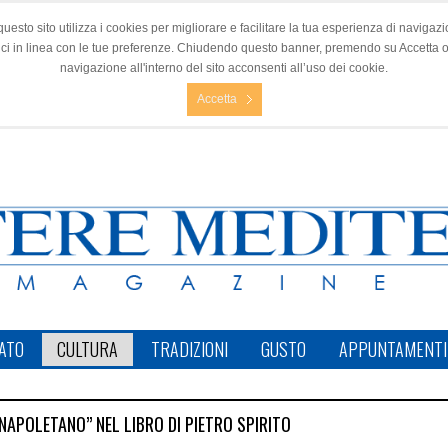
questo sito utilizza i cookies per migliorare e facilitare la tua esperienza di navigazio
nci in linea con le tue preferenze. Chiudendo questo banner, premendo su Accetta 
navigazione all'interno del sito acconsenti all’uso dei cookie.
Accetta
ATO
CULTURA
TRADIZIONI
GUSTO
APPUNTAMENTI
IR NAPOLETANO” NEL LIBRO DI PIETRO SPIRITO