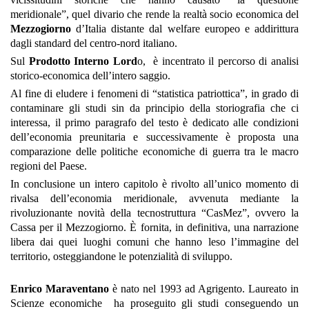
meridionale”, quel divario che rende la realtà socio economica del
Mezzogiorno
d’Italia distante dal welfare europeo e addirittura
dagli standard del centro-nord italiano.
Sul
Prodotto Interno Lord
o, è incentrato il percorso di analisi
storico-economica dell’intero saggio.
Al fine di eludere i fenomeni di “statistica patriottica”, in grado di
contaminare gli studi sin da principio della storiografia che ci
interessa, il primo paragrafo del testo è dedicato alle condizioni
dell’economia preunitaria e successivamente è proposta una
comparazione delle politiche economiche di guerra tra le macro
regioni del Paese.
In conclusione un intero capitolo è rivolto all’unico momento di
rivalsa dell’economia meridionale, avvenuta mediante la
rivoluzionante novità della tecnostruttura “CasMez”, ovvero la
Cassa per il Mezzogiorno. È fornita, in definitiva, una narrazione
libera dai quei luoghi comuni che hanno leso l’immagine del
territorio, osteggiandone le potenzialità di sviluppo.
Enrico Maraventano
è nato nel 1993 ad Agrigento. Laureato in
Scienze economiche ha proseguito gli studi conseguendo un