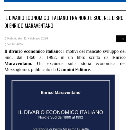
IL DIVARIO ECONOMICO ITALIANO TRA NORD E SUD, NEL LIBRO
DI ENRICO MARAVENTANO
Pubblicato: 11 Febbraio 2024
Visite: 4057
Il divario economico italiano
: i motivi del mancato sviluppo del
Sud, dal 1860 al 1992, in un libro scritto da
Enrico
Maraventano
. Un excursus sulla storia economica del
Mezzogiorno, pubblicato da
Giannini Editor
e.