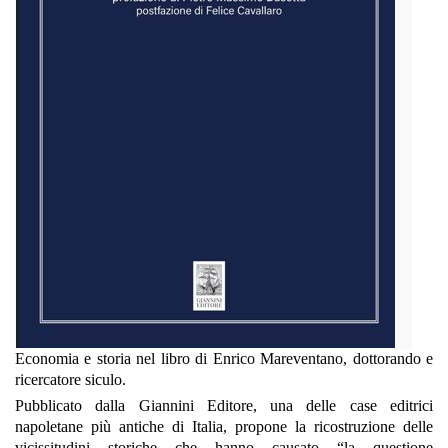
Economia e storia nel libro di Enrico Mareventano, dottorando e
ricercatore siculo.
Pubblicato dalla Giannini Editore, una delle case editrici
napoletane più antiche di Italia,
propone la ricostruzione delle
vicissitudini storiche che hanno causato “la questione