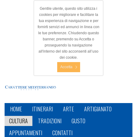
Gentile utente, questo sito utilizza i
cookies per migliorare e facilitare la
tua esperienza di navigazione e per
fornirti servizi ed annunci in linea con
le tue preferenze. Chiudendo questo
banner, premendo su Accetta o
proseguendo la navigazione
all'interno del sito acconsenti all’uso
dei cookie.
Accetta
HOME
ITINERARI
ARTE
ARTIGIANATO
CULTURA
TRADIZIONI
GUSTO
APPUNTAMENTI
CONTATTI