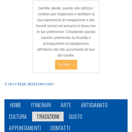
Gentile utente, questo sito utilizza i
cookies per migliorare e facilitare la
tua esperienza di navigazione e per
fornirti servizi ed annunci in linea con
le tue preferenze. Chiudendo questo
banner, premendo su Accetta o
proseguendo la navigazione
all'interno del sito acconsenti all’uso
dei cookie.
Accetta
HOME
ITINERARI
ARTE
ARTIGIANATO
CULTURA
TRADIZIONI
GUSTO
APPUNTAMENTI
CONTATTI