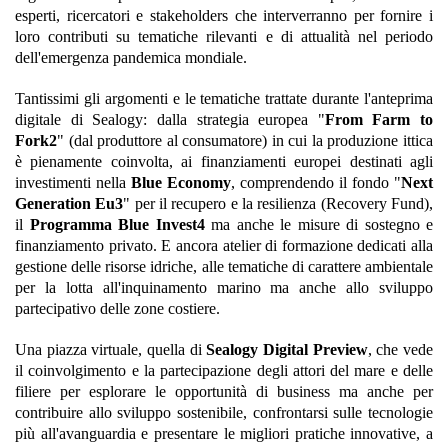
esperti, ricercatori e stakeholders che interverranno per fornire i
loro contributi su tematiche rilevanti e di attualità nel periodo
dell'emergenza pandemica mondiale.
Tantissimi gli argomenti e le tematiche trattate durante l'anteprima
digitale di Sealogy: dalla strategia europea "
From Farm to
Fork2
" (dal produttore al consumatore) in cui la produzione ittica
è pienamente coinvolta, ai finanziamenti europei destinati agli
investimenti nella
Blue Economy
, comprendendo il fondo "
Next
Generation Eu3
" per il recupero e la resilienza (Recovery Fund),
il
Programma Blue Invest4
ma anche le misure di sostegno e
finanziamento privato. E ancora atelier di formazione dedicati alla
gestione delle risorse idriche, alle tematiche di carattere ambientale
per la lotta all'inquinamento marino ma anche allo sviluppo
partecipativo delle zone costiere.
Una piazza virtuale, quella di
Sealogy Digital Preview
, che vede
il coinvolgimento e la partecipazione degli attori del mare e delle
filiere per esplorare le opportunità di business ma anche per
contribuire allo sviluppo sostenibile, confrontarsi sulle tecnologie
più all'avanguardia e presentare le migliori pratiche innovative, a