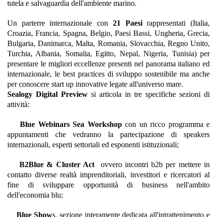
tutela e salvaguardia dell'ambiente marino.
Un parterre internazionale con
21 Paesi
rappresentati (Italia,
Croazia, Francia, Spagna, Belgio, Paesi Bassi, Ungheria, Grecia,
Bulgaria, Danimarca, Malta, Romania, Slovacchia, Regno Unito,
Turchia, Albania, Somalia, Egitto, Nepal, Nigeria, Tunisia) per
presentare le migliori eccellenze presenti nel panorama italiano ed
internazionale, le best practices di sviluppo sostenibile ma anche
per conoscere start up innovative legate all'universo mare.
Sealogy Digital Preview
si articola in tre specifiche sezioni di
attività:
Blue Webinars Sea Workshop
con un ricco programma e
appuntamenti che vedranno la partecipazione di speakers
internazionali, esperti settoriali ed esponenti istituzionali;
B2Blue & Cluster Act
ovvero incontri b2b per mettere in
contatto diverse realtà imprenditoriali, investitori e ricercatori al
fine di sviluppare opportunità di business nell'ambito
dell'economia blu;
Blue Show
s, sezione interamente dedicata all'intrattenimento e