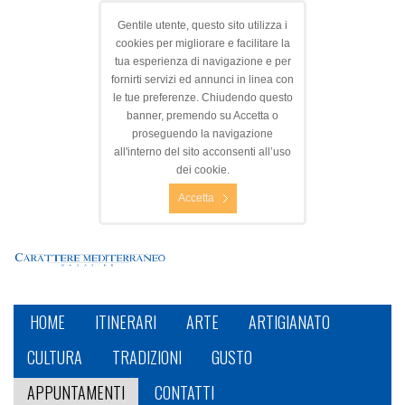
Gentile utente, questo sito utilizza i
cookies per migliorare e facilitare la
tua esperienza di navigazione e per
fornirti servizi ed annunci in linea con
le tue preferenze. Chiudendo questo
banner, premendo su Accetta o
proseguendo la navigazione
all'interno del sito acconsenti all’uso
dei cookie.
Accetta
HOME
ITINERARI
ARTE
ARTIGIANATO
CULTURA
TRADIZIONI
GUSTO
APPUNTAMENTI
CONTATTI