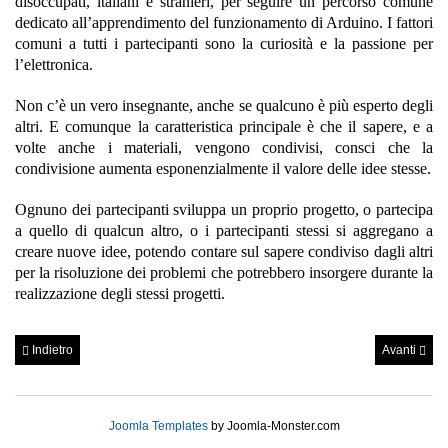
disoccupati, italiani e stranieri, per seguire un percorso comune
dedicato all’apprendimento del funzionamento di Arduino. I fattori
comuni a tutti i partecipanti sono la curiosità e la passione per
l’elettronica.
Non c’è un vero insegnante, anche se qualcuno è più esperto degli
altri. E comunque la caratteristica principale è che il sapere, e a
volte anche i materiali, vengono condivisi, consci che la
condivisione aumenta esponenzialmente il valore delle idee stesse.
Ognuno dei partecipanti sviluppa un proprio progetto, o partecipa
a quello di qualcun altro, o i partecipanti stessi si aggregano a
creare nuove idee, potendo contare sul sapere condiviso dagli altri
per la risoluzione dei problemi che potrebbero insorgere durante la
realizzazione degli stessi progetti.
Indietro
Avanti
Joomla Templates
by Joomla-Monster.com