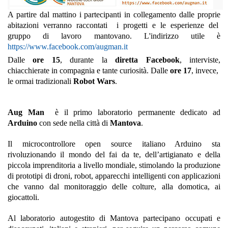
A partire dal mattino i partecipanti in collegamento dalle proprie
abitazioni verranno raccontati i progetti e le esperienze del
gruppo di lavoro mantovano. L'indirizzo utile è
https://www.facebook.com/augman.it
Dalle
ore 15
, durante la
diretta Facebook
, interviste,
chiacchierate in compagnia e tante curiosità. Dalle
ore 17
, invece,
le ormai tradizionali
Robot Wars
.
Aug Man
è il primo laboratorio permanente dedicato ad
Arduino
con sede nella città di
Mantova
.
Il microcontrollore open source italiano Arduino sta
rivoluzionando il mondo del fai da te, dell’artigianato e della
piccola imprenditoria a livello mondiale, stimolando la produzione
di prototipi di droni, robot, apparecchi intelligenti con applicazioni
che vanno dal monitoraggio delle colture, alla domotica, ai
giocattoli.
Al laboratorio autogestito di Mantova partecipano occupati e