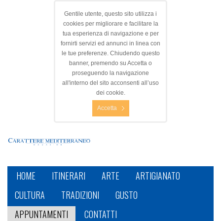
Gentile utente, questo sito utilizza i
cookies per migliorare e facilitare la
tua esperienza di navigazione e per
fornirti servizi ed annunci in linea con
le tue preferenze. Chiudendo questo
banner, premendo su Accetta o
proseguendo la navigazione
all'interno del sito acconsenti all’uso
dei cookie.
Accetta
HOME
ITINERARI
ARTE
ARTIGIANATO
CULTURA
TRADIZIONI
GUSTO
APPUNTAMENTI
CONTATTI