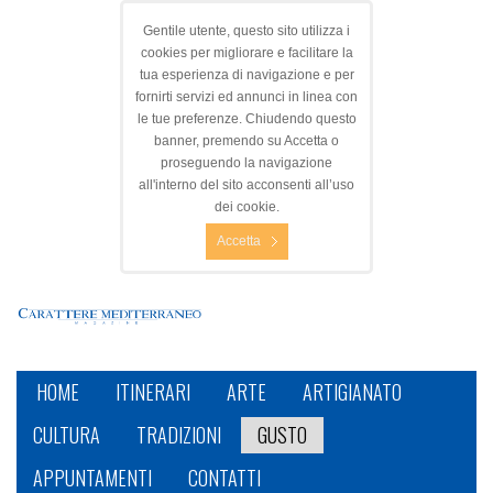
Gentile utente, questo sito utilizza i
cookies per migliorare e facilitare la
tua esperienza di navigazione e per
fornirti servizi ed annunci in linea con
le tue preferenze. Chiudendo questo
banner, premendo su Accetta o
proseguendo la navigazione
all'interno del sito acconsenti all’uso
dei cookie.
Accetta
HOME
ITINERARI
ARTE
ARTIGIANATO
CULTURA
TRADIZIONI
GUSTO
APPUNTAMENTI
CONTATTI