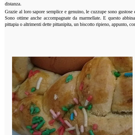
distanza.
Grazie al loro sapore semplice e genuino, le cuzzupe sono gustose
Sono ottime anche accompagnate da marmellate. E questo abbiname
pittapia o altrimenti dette pittanipita, un biscotto ripieno, appunto, c