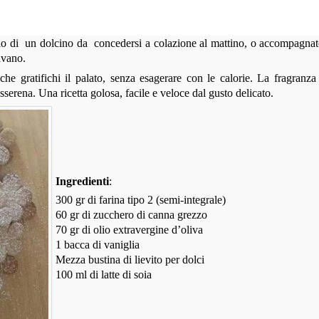
rio di un dolcino da concedersi a colazione al mattino, o accompagnat
ivano.
che gratifichi il palato, senza esagerare con le calorie. La fragranza
sserena. Una ricetta golosa, facile e veloce dal gusto delicato.
Ingredienti
:
300 gr di farina tipo 2 (semi-integrale)
60 gr di zucchero di canna grezzo
70 gr di olio extravergine d’oliva
1 bacca di vaniglia
Mezza bustina di lievito per dolci
100 ml di latte di soia