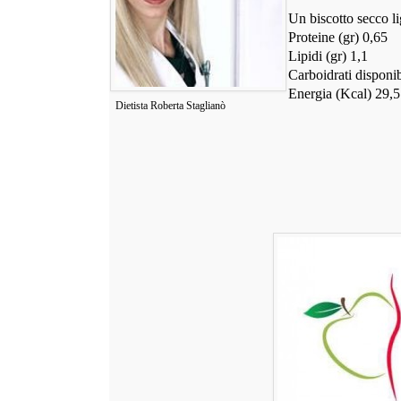
Un biscotto secco lig
Proteine (gr) 0,65
Lipidi (gr) 1,1
Carboidrati disponibi
Energia (Kcal) 29,5
Dietista Roberta Staglianò