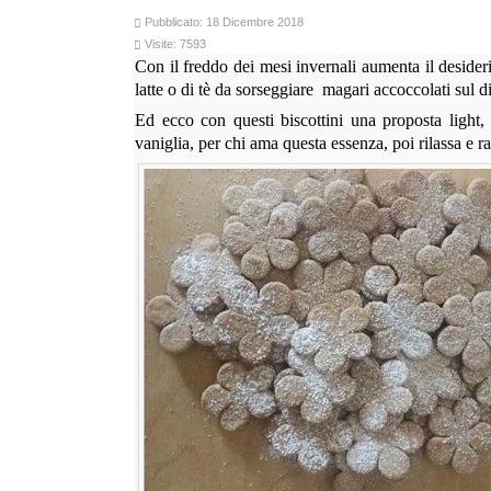
Pubblicato: 18 Dicembre 2018
Visite: 7593
Con il freddo dei mesi invernali aumenta il deside
latte o di tè da sorseggiare magari accoccolati sul d
Ed ecco con questi biscottini una proposta light, 
vaniglia, per chi ama questa essenza, poi rilassa e ra