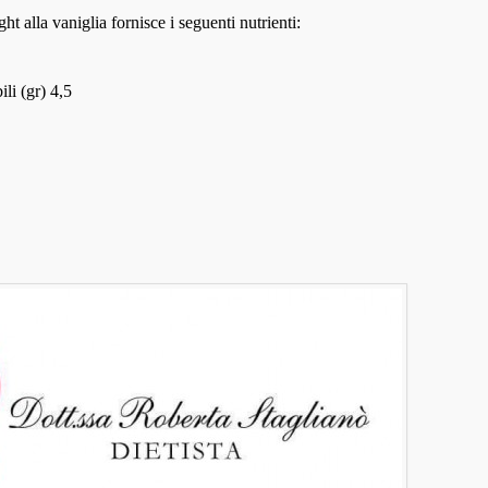
ht alla vaniglia fornisce i seguenti nutrienti:
li (gr) 4,5