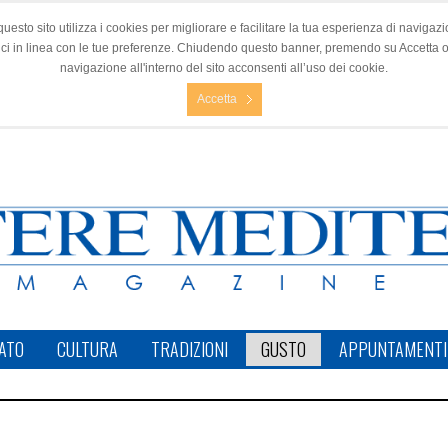
questo sito utilizza i cookies per migliorare e facilitare la tua esperienza di navigazio
nci in linea con le tue preferenze. Chiudendo questo banner, premendo su Accetta 
navigazione all'interno del sito acconsenti all’uso dei cookie.
Accetta
ATO
CULTURA
TRADIZIONI
GUSTO
APPUNTAMENTI