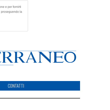
ne e per fornirti
o proseguendo la
CONTATTI