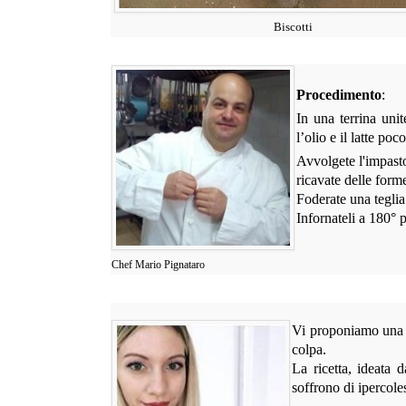
Biscotti
Procedimento
:
In una terrina unit
l’olio e il latte po
Avvolgete l'impasto 
ricavate delle forme
Foderate una teglia 
Infornateli a 180° 
Chef Mario Pignataro
Vi proponiamo una ri
colpa.
La ricetta, ideata 
soffrono di ipercole