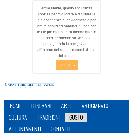
Gentile utente, questo sito utilizza i
cookies per migliorare e facilitare la
tua esperienza di navigazione e per
fornirti servizi ed annunci in linea con
le tue preferenze. Chiudendo questo
banner, premendo su Accetta o
proseguendo la navigazione
all'interno del sito acconsenti all’uso
dei cookie.
Accetta
HOME
ITINERARI
ARTE
ARTIGIANATO
CULTURA
TRADIZIONI
GUSTO
APPUNTAMENTI
CONTATTI