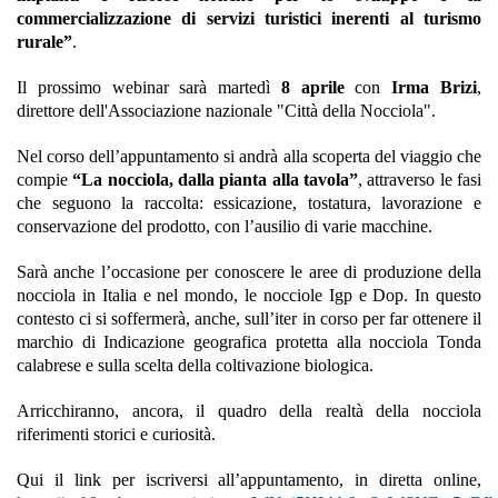
commercializzazione di servizi turistici inerenti al turismo
rurale”
.
Il prossimo webinar sarà martedì
8 aprile
con
Irma Brizi
,
direttore dell'Associazione nazionale "Città della Nocciola".
Nel corso dell’appuntamento si andrà alla scoperta del viaggio che
compie
“La nocciola, dalla pianta alla tavola”
, attraverso le fasi
che seguono la raccolta: essicazione, tostatura, lavorazione e
conservazione del prodotto, con l’ausilio di varie macchine.
Sarà anche l’occasione per conoscere le aree di produzione della
nocciola in Italia e nel mondo, le nocciole Igp e Dop. In questo
contesto ci si soffermerà, anche, sull’iter in corso per far ottenere il
marchio di Indicazione geografica protetta alla nocciola Tonda
calabrese e sulla scelta della coltivazione biologica.
Arricchiranno, ancora, il quadro della realtà della nocciola
riferimenti storici e curiosità.
Qui il link per iscriversi all’appuntamento, in diretta online,