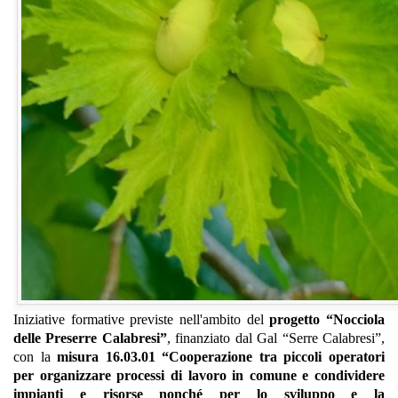
Iniziative formative previste nell'ambito del
progetto “Nocciola
delle Preserre Calabresi”
, finanziato dal Gal “Serre Calabresi”,
con la
misura 16.03.01 “Cooperazione tra piccoli operatori
per organizzare processi di lavoro in comune e condividere
impianti e risorse nonché per lo sviluppo e la