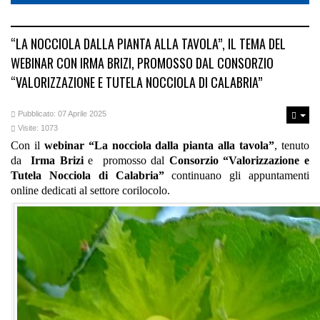
“LA NOCCIOLA DALLA PIANTA ALLA TAVOLA”, IL TEMA DEL
WEBINAR CON IRMA BRIZI, PROMOSSO DAL CONSORZIO
“VALORIZZAZIONE E TUTELA NOCCIOLA DI CALABRIA”
Pubblicato: 07 Aprile 2025
Visite: 1073
Con il
webinar “La nocciola dalla pianta alla tavola”
, tenuto
da
Irma Brizi
e promosso dal
Consorzio “Valorizzazione e
Tutela Nocciola di Calabria”
continuano gli appuntamenti
online dedicati al settore corilocolo.