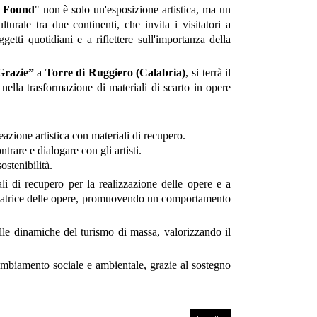
d Found
" non è solo un'esposizione artistica, ma un
turale tra due continenti, che invita i visitatori a
ggetti quotidiani e a riflettere sull'importanza della
Grazie”
a
Torre di Ruggiero (Calabria)
, si terrà il
i nella trasformazione di materiali di scarto in opere
eazione artistica con materiali di recupero.
ntrare e dialogare con gli artisti.
ostenibilità.
iali di recupero per la realizzazione delle opere e a
-creatrice delle opere, promuovendo un comportamento
lle dinamiche del turismo di massa, valorizzando il
cambiamento sociale e ambientale, grazie al sostegno