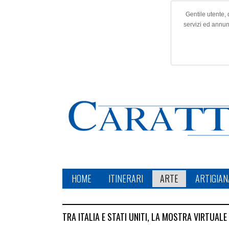
Gentile utente, 
servizi ed annu
HOME
ITINERARI
ARTE
ARTIGIAN
TRA ITALIA E STATI UNITI, LA MOSTRA VIRTUAL