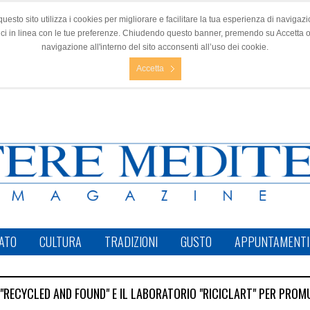
questo sito utilizza i cookies per migliorare e facilitare la tua esperienza di navigazio
nci in linea con le tue preferenze. Chiudendo questo banner, premendo su Accetta 
navigazione all'interno del sito acconsenti all’uso dei cookie.
Accetta
ATO
CULTURA
TRADIZIONI
GUSTO
APPUNTAMENTI
E "RECYCLED AND FOUND" E IL LABORATORIO "RICICLART" PER PROM