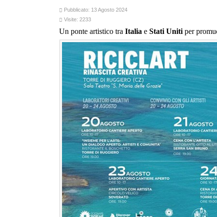
Pubblicato: 13 Agosto 2024
Visite: 2233
Un ponte artistico tra
Italia
e
Stati Uniti
per promuov