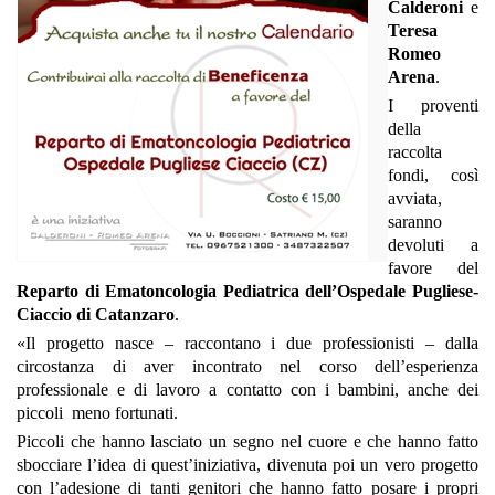
Calderoni
e
Teresa
Romeo
Arena
.
I proventi
della
raccolta
fondi, così
avviata,
saranno
devoluti a
favore del
Reparto di Ematoncologia Pediatrica dell’Ospedale Pugliese-
Ciaccio di Catanzaro
.
«Il progetto nasce – raccontano i due professionisti – dalla
circostanza di aver incontrato nel corso dell’esperienza
professionale e di lavoro a contatto con i bambini, anche dei
piccoli meno fortunati.
Piccoli che hanno lasciato un segno nel cuore e che hanno fatto
sbocciare l’idea di quest’iniziativa, divenuta poi un vero progetto
con l’adesione di tanti genitori che hanno fatto posare i propri