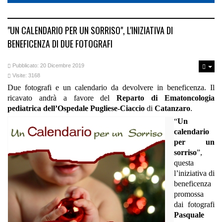
"UN CALENDARIO PER UN SORRISO", L'INIZIATIVA DI
BENEFICENZA DI DUE FOTOGRAFI
Pubblicato: 20 Dicembre 2019
Visite: 3168
Due fotografi e un calendario da devolvere in beneficenza. Il
ricavato andrà a favore del
Reparto di Ematoncologia
pediatrica dell’Ospedale Pugliese-Ciaccio
di
Catanzaro
.
“
Un
calendario
per un
sorriso
”,
questa
l’iniziativa di
beneficenza
promossa
dai fotografi
Pasquale