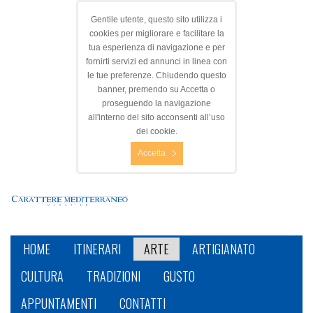
Gentile utente, questo sito utilizza i
cookies per migliorare e facilitare la
tua esperienza di navigazione e per
fornirti servizi ed annunci in linea con
le tue preferenze. Chiudendo questo
banner, premendo su Accetta o
proseguendo la navigazione
all'interno del sito acconsenti all’uso
dei cookie.
Accetta
HOME
ITINERARI
ARTE
ARTIGIANATO
CULTURA
TRADIZIONI
GUSTO
APPUNTAMENTI
CONTATTI