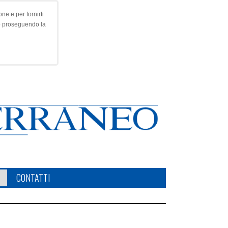
ne e per fornirti
o proseguendo la
CONTATTI