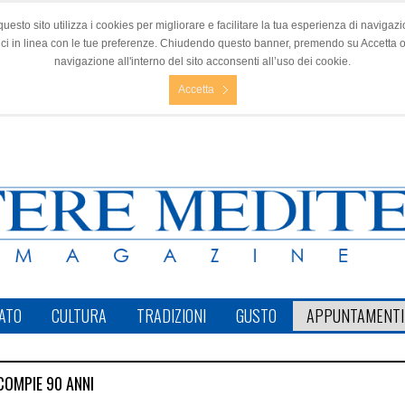
questo sito utilizza i cookies per migliorare e facilitare la tua esperienza di navigazio
nci in linea con le tue preferenze. Chiudendo questo banner, premendo su Accetta 
navigazione all'interno del sito acconsenti all’uso dei cookie.
Accetta
ATO
CULTURA
TRADIZIONI
GUSTO
APPUNTAMENTI
COMPIE 90 ANNI