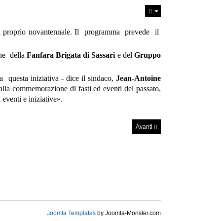
il proprio novantennale.
Il programma prevede il
ne della
Fanfara Brigata di Sassari
e del
Gruppo
 a questa
iniziativa -
dice il sindaco,
Jean-Antoine
 alla commemorazione di fasti ed eventi del passato,
i
eventi e iniziative».
Avanti
Joomla Templates
by Joomla-Monster.com