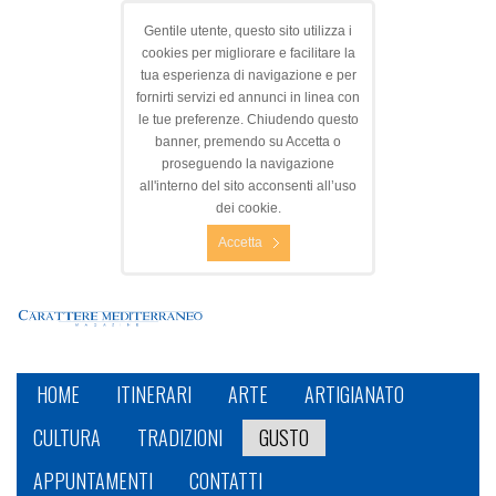
Gentile utente, questo sito utilizza i
cookies per migliorare e facilitare la
tua esperienza di navigazione e per
fornirti servizi ed annunci in linea con
le tue preferenze. Chiudendo questo
banner, premendo su Accetta o
proseguendo la navigazione
all'interno del sito acconsenti all’uso
dei cookie.
Accetta
HOME
ITINERARI
ARTE
ARTIGIANATO
CULTURA
TRADIZIONI
GUSTO
APPUNTAMENTI
CONTATTI