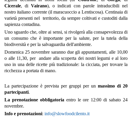
Cicerale
, di
Vairano
), o indicati con parole intraducibili nel
nostro italiano corrente (il maracuoccio a Lentiscosa). Centinaia di
varietà presenti nel territorio, da sempre coltivati e custoditi dalla
sapienza contadina.
Uno sguardo che, oltre ai sensi, si rivolgerà alla consapevolezza di
un consumo che è importante per la salute, per la tutela della
biodiversità e per la salvaguardia dell'ambiente.
Domenica 25 novembre saranno due gli appuntamenti, alle 10,00
o alle 11,30, per andare alla scoperta dei nostri legumi e al loro
uso in una delle ricette più tradizionale: la cicciata, per trovare la
ricchezza a portata di mano.
La partecipazione è prevista per gruppi per un
massimo di 20
partecipanti
.
La prenotazione obbligatoria
entro le ore 12:00 di sabato 24
novembre.
Info e prenotazioni
:
info@slowfoodcilento.it