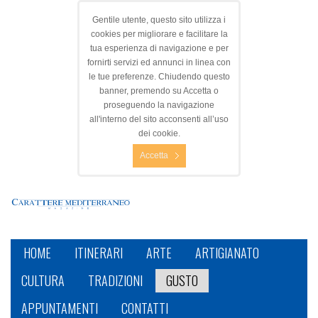
Gentile utente, questo sito utilizza i
cookies per migliorare e facilitare la
tua esperienza di navigazione e per
fornirti servizi ed annunci in linea con
le tue preferenze. Chiudendo questo
banner, premendo su Accetta o
proseguendo la navigazione
all'interno del sito acconsenti all’uso
dei cookie.
Accetta
HOME
ITINERARI
ARTE
ARTIGIANATO
CULTURA
TRADIZIONI
GUSTO
APPUNTAMENTI
CONTATTI