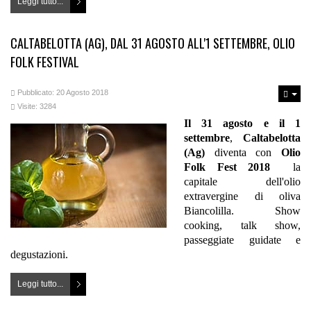
Leggi tutto...
CALTABELOTTA (AG), DAL 31 AGOSTO ALL'1 SETTEMBRE, OLIO
FOLK FESTIVAL
Pubblicato: 20 Agosto 2018
Visite: 3284
Il 31 agosto e il 1
settembre
,
Caltabelotta
(Ag)
diventa con
Olio
Folk Fest 2018
la
capitale dell'olio
extravergine di oliva
Biancolilla. Show
cooking, talk show,
passeggiate guidate e
degustazioni.
Leggi tutto...