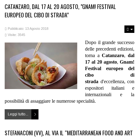
CATANZARO, DAL 17 AL 20 AGOSTO, "GNAM! FESTIVAL
EUROPEO DEL CIBO DI STRADA"
Pubblicato: 13 Agosto 2018
Visite: 3545
Dopo il grande successo
delle precedenti edizioni,
torna a
Catanzaro
,
dal
17 al 20 agosto
,
Gnam!
Festival europeo del
cibo di
strada
d'eccellenza, con
espositori italiani e
internazionali e la
possibilità di assaggiare le numerose specialità.
Leggi tutto...
STEFANACONI (VV), AL VIA IL “MEDITARRANEAN FOOD AND ART