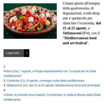
Cinque giorni all'insegna
della gastronomia, di
degustazioni, work-shop,
arte e spettacolo per
rilanciare l’economia,
dal
21 al 25 agosto
, a
Stefanaconi (Vv)
, con il
“
Mediterranean food
and art festival
”.
Leggi tutto...
Pollica (Sa), 7 agosto, a Pioppi appuntamento con "La pizza per la Dieta
mediterranea"
Cardinale (Cz), 8 agosto, convegno sulla dieta mediterranea
Stefanaconi (Vv), dal 21 al 25 agosto, Mediterranean food and art festival
Cilento, la console Usa a Napoli, Countryman, in visita al Museo della Dieta
mediterranea