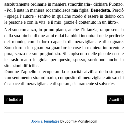
assolutamente ordinarie in maniera straordinaria» dichiara Puonzo.
«Poi è nata in maniera rocambolesca mia figlia,
Benedetta
. Perciò
- spiega l’autore - sentivo in qualche modo d’essere in debito con
le persone e con la vita, e il mio grazie è contenuto in un libro».
Nel suo romanzo, in primo piano, anche l’infanzia, rappresentata
dalla sua bimba di due anni e dai bambini incontrati nelle periferie
del mondo, con la loro capacità di meravigliarsi e di sognare.
Sono loro a insegnare «a guardare le cose in maniera innocente e
pura, senza nessun pregiudizio. Si stupiscono delle piccole cose e
le trasformano in gioia: per questo, spesso, sorridono anche in
situazioni difficili».
Dunque l’appello a recuperare la capacità salvifica dello stupore,
«un sentimento straordinario, composito di meraviglia e attesa: chi
è capace di meravigliarsi e di sperare, sicuramente si salverà».
Indietro
Avanti
Joomla Templates
by Joomla-Monster.com