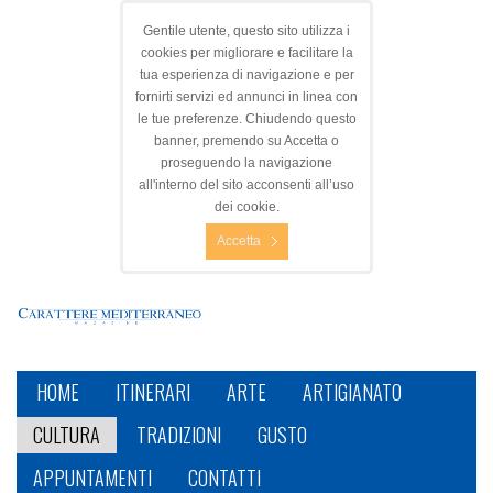
Gentile utente, questo sito utilizza i
cookies per migliorare e facilitare la
tua esperienza di navigazione e per
fornirti servizi ed annunci in linea con
le tue preferenze. Chiudendo questo
banner, premendo su Accetta o
proseguendo la navigazione
all'interno del sito acconsenti all’uso
dei cookie.
Accetta
HOME
ITINERARI
ARTE
ARTIGIANATO
CULTURA
TRADIZIONI
GUSTO
APPUNTAMENTI
CONTATTI