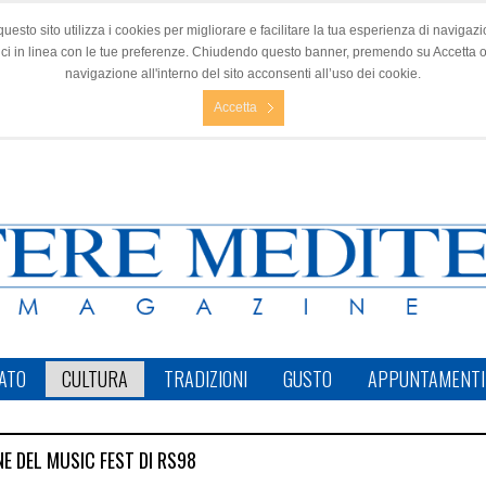
questo sito utilizza i cookies per migliorare e facilitare la tua esperienza di navigazio
nci in linea con le tue preferenze. Chiudendo questo banner, premendo su Accetta 
navigazione all'interno del sito acconsenti all’uso dei cookie.
Accetta
ATO
CULTURA
TRADIZIONI
GUSTO
APPUNTAMENTI
NE DEL MUSIC FEST DI RS98