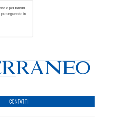
ne e per fornirti
o proseguendo la
CONTATTI