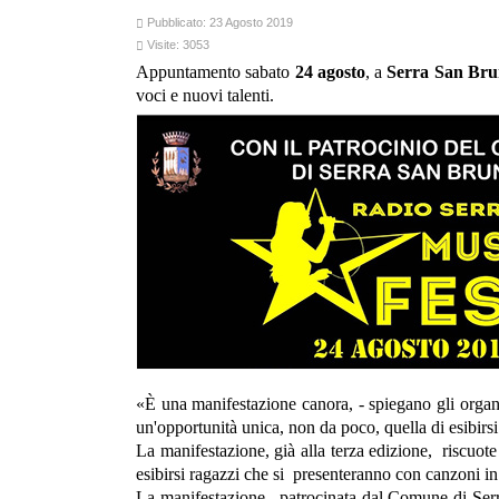
Pubblicato: 23 Agosto 2019
Visite: 3053
Appuntamento sabato
24 agosto
, a
Serra San Br
voci e nuovi talenti.
«È una manifestazione canora, - spiegano gli organiz
un'opportunità unica, non da poco, quella di esibirs
La manifestazione, già alla terza edizione, riscuote
esibirsi ragazzi che si presenteranno con canzoni in
La manifestazione, patrocinata dal Comune di Serra