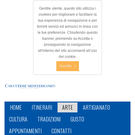
Gentile utente, questo sito utilizza i
cookies per migliorare e facilitare la
tua esperienza di navigazione e per
fornirti servizi ed annunci in linea con
le tue preferenze. Chiudendo questo
banner, premendo su Accetta o
proseguendo la navigazione
all'interno del sito acconsenti all’uso
dei cookie.
Accetta
HOME
ITINERARI
ARTE
ARTIGIANATO
CULTURA
TRADIZIONI
GUSTO
APPUNTAMENTI
CONTATTI