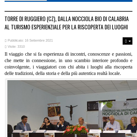
TORRE DI RUGGIERO (CZ), DALLA NOCCIOLA BIO DI CALABRIA
AL TURISMO ESPERIENZIALE PER LA RISCOPERTA DEI LUOGHI
Pubblicato: 16 Settembre 2021
Visite: 3310
Il viaggio che si fa esperienza di incontri, conoscenze e passioni,
che mette in connessione, in uno scambio interiore profondo e
coinvolgente, i viaggiatori con chi abita i luoghi alla riscoperta
delle tradizioni, della storia e della più autentica realtà locale.