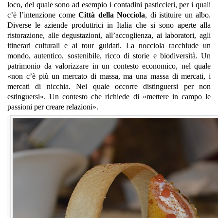
loco, del quale sono ad esempio i contadini pasticcieri, per i quali
c’è l’intenzione come
Città della Nocciola
, di istituire un albo.
Diverse le aziende produttrici in Italia che si sono aperte alla
ristorazione, alle degustazioni, all’accoglienza, ai laboratori, agli
itinerari culturali e ai tour guidati. La nocciola racchiude un
mondo, autentico, sostenibile, ricco di storie e biodiversità. Un
patrimonio da valorizzare in un contesto economico, nel quale
«non c’è più un mercato di massa, ma una massa di mercati, i
mercati di nicchia. Nel quale occorre distinguersi per non
estinguersi». Un contesto che richiede di «mettere in campo le
passioni per creare relazioni».