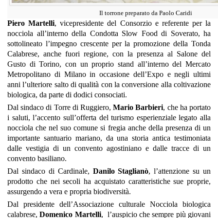
Il torrone preparato da Paolo Caridi
Piero Martelli
, vicepresidente del Consorzio e referente per la
nocciola all’interno della Condotta Slow Food di Soverato, ha
sottolineato l’impegno crescente per la promozione della Tonda
Calabrese, anche fuori regione, con la presenza al Salone del
Gusto di Torino, con un proprio stand all’interno del Mercato
Metropolitano di Milano in occasione dell’Expo e negli ultimi
anni l’ulteriore salto di qualità con la conversione alla coltivazione
biologica, da parte di dodici consociati.
Dal sindaco di Torre di Ruggiero,
Mario Barbieri
, che ha portato
i saluti, l’accento sull’offerta del turismo esperienziale legato alla
nocciola che nel suo comune si fregia anche della presenza di un
importante santuario mariano, da una storia antica testimoniata
dalle vestigia di un convento agostiniano e dalle tracce di un
convento basiliano.
Dal sindaco di Cardinale,
Danilo Staglianò
, l’attenzione su un
prodotto che nei secoli ha acquistato caratteristiche sue proprie,
assurgendo a vera e propria biodiversità.
Dal presidente dell’Associazione culturale Nocciola biologica
calabrese,
Domenico Martelli
, l’auspicio che sempre più giovani