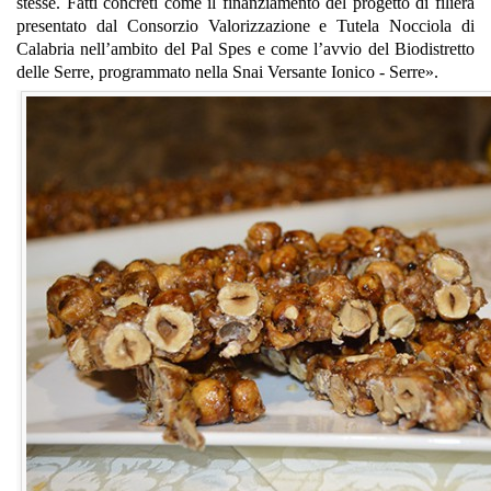
stesse. Fatti concreti come il finanziamento del progetto di filiera
presentato dal Consorzio Valorizzazione e Tutela Nocciola di
Calabria nell’ambito del Pal Spes e come l’avvio del Biodistretto
delle Serre, programmato nella Snai Versante Ionico - Serre».