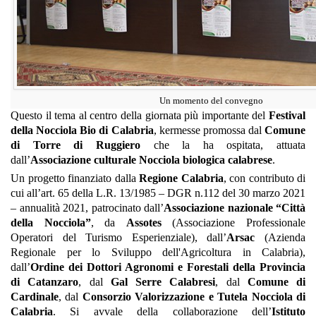
Un momento del convegno
Questo il tema al centro della giornata più importante del
Festival
della Nocciola Bio di Calabria
, kermesse promossa dal
Comune
di Torre di Ruggiero
che la ha ospitata, attuata
dall’
Associazione culturale Nocciola biologica calabrese
.
Un progetto finanziato dalla
Regione Calabria
, con contributo di
cui all’art. 65 della L.R. 13/1985 – DGR n.112 del 30 marzo 2021
– annualità 2021, patrocinato dall’
Associazione nazionale “Città
della Nocciola”
, da
Assotes
(Associazione Professionale
Operatori del Turismo Esperienziale), dall’
Arsac
(Azienda
Regionale per lo Sviluppo dell'Agricoltura in Calabria),
dall’
Ordine dei Dottori Agronomi e Forestali della Provincia
di Catanzaro
, dal
Gal Serre Calabresi
, dal
Comune di
Cardinale
, dal
Consorzio Valorizzazione e Tutela Nocciola di
Calabria
. Si avvale della collaborazione dell’
Istituto