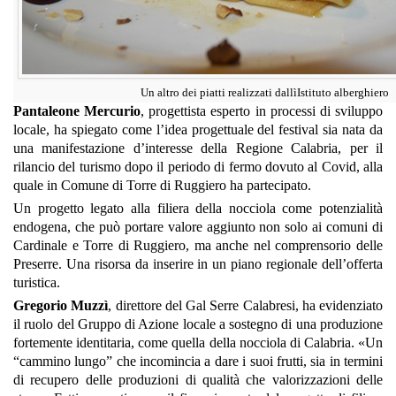
Un altro dei piatti realizzati dallìIstituto alberghiero
Pantaleone Mercurio
, progettista esperto in processi di sviluppo
locale, ha spiegato come l’idea progettuale del festival sia nata da
una manifestazione d’interesse della Regione Calabria, per il
rilancio del turismo dopo il periodo di fermo dovuto al Covid, alla
quale in Comune di Torre di Ruggiero ha partecipato.
Un progetto legato alla filiera della nocciola come potenzialità
endogena, che può portare valore aggiunto non solo ai comuni di
Cardinale e Torre di Ruggiero, ma anche nel comprensorio delle
Preserre. Una risorsa da inserire in un piano regionale dell’offerta
turistica.
Gregorio Muzzì
, direttore del Gal Serre Calabresi, ha evidenziato
il ruolo del Gruppo di Azione locale a sostegno di una produzione
fortemente identitaria, come quella della nocciola di Calabria. «Un
“cammino lungo” che incomincia a dare i suoi frutti, sia in termini
di recupero delle produzioni di qualità che valorizzazioni delle