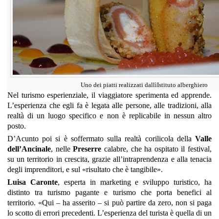
Uno dei piatti realizzati dallìIstituto alberghiero
Nel turismo esperienziale, il viaggiatore sperimenta ed apprende.
L’esperienza che egli fa è legata alle persone, alle tradizioni, alla
realtà di un luogo specifico e non è replicabile in nessun altro
posto.
D’Acunto poi si è soffermato sulla realtà corilicola della
Valle
dell’Ancinale
, nelle
Preserre
calabre, che ha ospitato il festival,
su un territorio in crescita, grazie all’intraprendenza e alla tenacia
degli imprenditori, e sul «risultato che è tangibile».
Luisa Caronte
, esperta in marketing e sviluppo turistico, ha
distinto tra turismo pagante
e turismo che porta benefici al
territorio. «Qui – ha asserito – si può partire da zero, non si paga
lo scotto di errori precedenti. L’esperienza del turista è quella di un