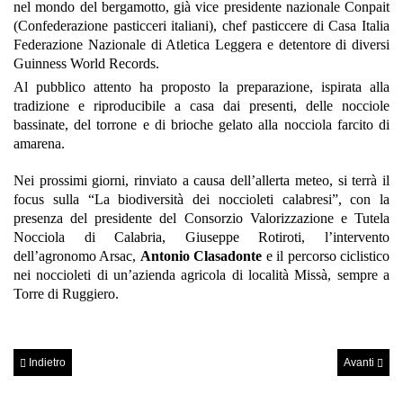
nel mondo del bergamotto, già vice presidente nazionale Conpait
(Confederazione pasticceri italiani), chef pasticcere di Casa Italia
Federazione Nazionale di Atletica Leggera e detentore di diversi
Guinness World Records.
Al pubblico attento ha proposto la preparazione, ispirata alla
tradizione e riproducibile a casa dai presenti, delle nocciole
bassinate, del torrone e di brioche gelato alla nocciola farcito di
amarena.
Nei prossimi giorni, rinviato a causa dell’allerta meteo, si terrà il
focus sulla “La biodiversità dei noccioleti calabresi”, con la
presenza del presidente del Consorzio Valorizzazione e Tutela
Nocciola di Calabria, Giuseppe Rotiroti, l’intervento
dell’agronomo Arsac,
Antonio Clasadonte
e il percorso ciclistico
nei noccioleti di un’azienda agricola di località Missà, sempre a
Torre di Ruggiero.
Indietro
Avanti