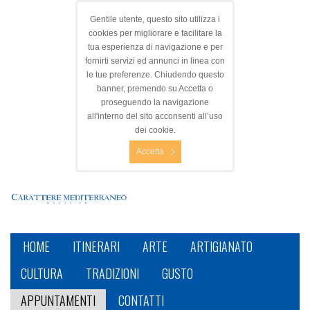
Gentile utente, questo sito utilizza i
cookies per migliorare e facilitare la
tua esperienza di navigazione e per
fornirti servizi ed annunci in linea con
le tue preferenze. Chiudendo questo
banner, premendo su Accetta o
proseguendo la navigazione
all'interno del sito acconsenti all’uso
dei cookie.
Accetta
HOME
ITINERARI
ARTE
ARTIGIANATO
CULTURA
TRADIZIONI
GUSTO
APPUNTAMENTI
CONTATTI